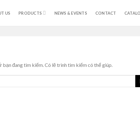
T US
PRODUCTS
NEWS & EVENTS
CONTACT
CATAL
bạn đang tìm kiếm. Có lẽ trình tìm kiếm có thể giúp.