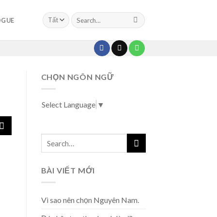
OGUE
CHỌN NGÔN NGỮ
Select Language
▼
BÀI VIẾT MỚI
Vì sao nên chọn Nguyên Nam.