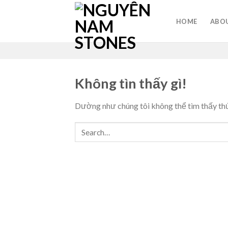
Skip
to
HOME
ABOU
content
Không tìn thấy gì!
Dường như chúng tôi không thể tìm thấy thứ 